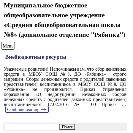
Муниципальное бюджетное
общеобразовательное учреждение
«Средняя общеобразовательная школа
№8» (дошкольное отделение "Рябинка")
Menu
Внебюджетные ресурсы
Уважаемые родители! Напоминаем вам, что сбор денежных
средств в МБОУ СОШ №8, ДО «Рябинка» строго
запрещен! Сборы денежных средств с родителей (законных
представителей) воспитанников в МБОУ СОШ №8, ДО
«Рябинка» не производятся. Приказ Управления
образования «О недопущении незаконных сборов
денежных средств с родителей (законных представителей)
воспитанников»от 17.02.2016 № 100 Приказ …
→
Continue reading