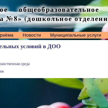
ое общеобразовательное
а №8» (дошкольное отделени
приёма
Новости
Муниципальные услуги
тельных условий в ДОО
анственная среда
ия