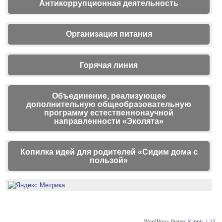
Антикоррупционная деятельность
Организация питания
Горячая линия
Объединение, реализующее
дополнительную общеобразовательную
программу естественнонаучной
направленности «Эколята»
Копилка идей для родителей «Сидим дома с
пользой»
WordPress theme:
Kippis 1.15