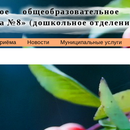
ое общеобразовательное
а №8» (дошкольное отделени
приёма
Новости
Муниципальные услуги