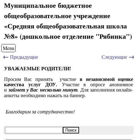
Муниципальное бюджетное
общеобразовательное учреждение
«Средняя общеобразовательная школа
№8» (дошкольное отделение "Рябинка")
Menu
←
→
Предыдущие
Следующие
УВАЖАЕМЫЕ РОДИТЕЛИ!
в независимой оценке
Просим Вас принять участие
качества услуг
ДОУ.
Участие в опросе анонимное
и
займет у Вас
несколько минут
.
Для заполнения онлайн-
анкеты необходимо нажать на баннер.
Благодарим за сотрудничество!