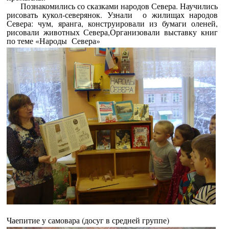
Познакомились со сказками народов Севера. Научились
рисовать кукол-северянок. Узнали о жилищах народов
Севера: чум, яранга, конструировали из бумаги оленей,
рисовали животных Севера,Организовали выставку книг
по теме «Народы Севера»
Чаепитие у самовара (досуг в средней группе)