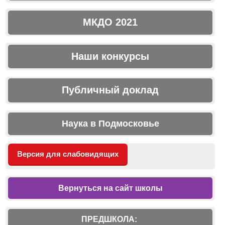
МКДО 2021
Наши конкурсы
Публичный доклад
Наука в Подмосковье
Версия для слабовидящих
Вернуться на сайт школы
ПРЕДШКОЛА: