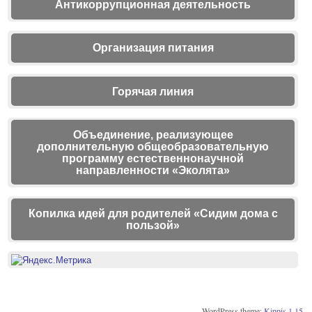
Антикоррупционная деятельность
Организация питания
Горячая линия
Объединение, реализующее
дополнительную общеобразовательную
программу естественнонаучной
направленности «Эколята»
Копилка идей для родителей «Сидим дома с
пользой»
WordPress theme:
Kippis 1.15