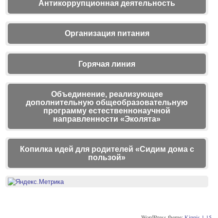
Антикоррупционная деятельность
Организация питания
Горячая линия
Объединение, реализующее
дополнительную общеобразовательную
программу естественнонаучной
направленности «Эколята»
Копилка идей для родителей «Сидим дома с
пользой»
WordPress theme:
Kippis 1.15